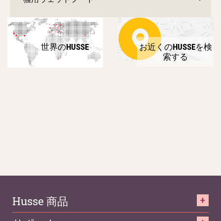
世界のHUSSE
お近くのHUSSEを検
索する
Husse 商品