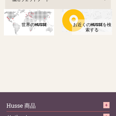
世界のHUSSE
お近くのHUSSEを検
索する
Husse 商品