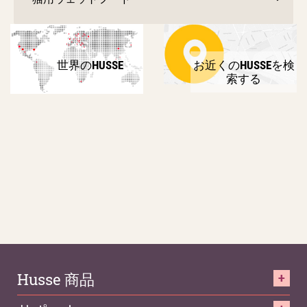
世界のHUSSE
お近くのHUSSEを検
索する
Husse 商品