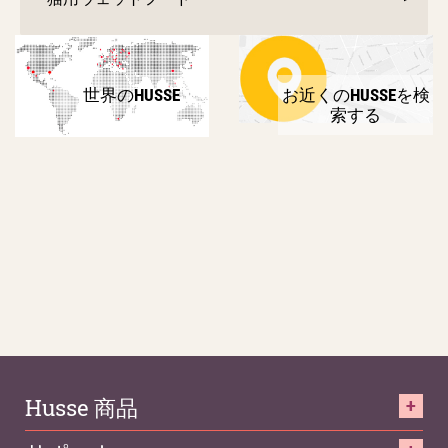
世界のHUSSE
お近くのHUSSEを検
索する
Husse 商品