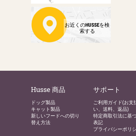
お近くのHUSSEを検
索する
Husse 商品
サポート
ドッグ製品
ご利用ガイド(お支
キャット製品
い、送料、返品)
新しいフードへの切り
特定商取引法に基
替え方法
表記
プライバシーポリ