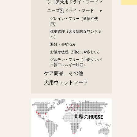
シニア犬用ドライ・フード
ニーズ別ドライ・フード
グレイン・フリー（穀物不使
用）
体重管理（太り気味なワンちゃ
ん）
避妊・去勢済み
お腹が敏感（消化にやさしい）
グルテン・フリー（小麦タンパ
ク質アレルギー対応）
ケア商品、その他
犬用ウェットフード
世界のHUSSE