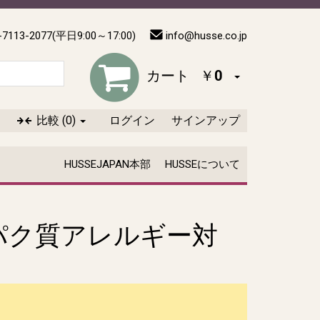
-7113-2077(平日9:00～17:00)
info@husse.co.jp
カート
￥0
比較
(0)
ログイン
サインアップ
HUSSEJAPAN本部
HUSSEについて
パク質アレルギー対