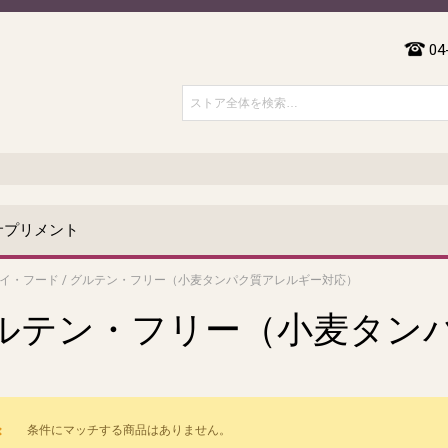
04
サプリメント
イ・フード
/
グルテン・フリー（小麦タンパク質アレルギー対応）
ルテン・フリー（小麦タン
）
条件にマッチする商品はありません。