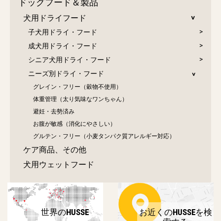
ドッグフード＆製品
犬用ドライフード
子犬用ドライ・フード
成犬用ドライ・フード
シニア犬用ドライ・フード
ニーズ別ドライ・フード
グレイン・フリー（穀物不使用）
体重管理（太り気味なワンちゃん）
避妊・去勢済み
お腹が敏感（消化にやさしい）
グルテン・フリー（小麦タンパク質アレルギー対応）
ケア商品、その他
犬用ウェットフード
世界のHUSSE
お近くのHUSSEを検