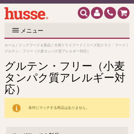
メニュー
ホーム
/
ドッグフード＆製品
/
犬用ドライフード
/
ニーズ別ドライ・フード
/
グルテン・フリー（小麦タンパク質アレルギー対応）
グルテン・フリー（小麦
タンパク質アレルギー対
応）
条件にマッチする商品はありません。