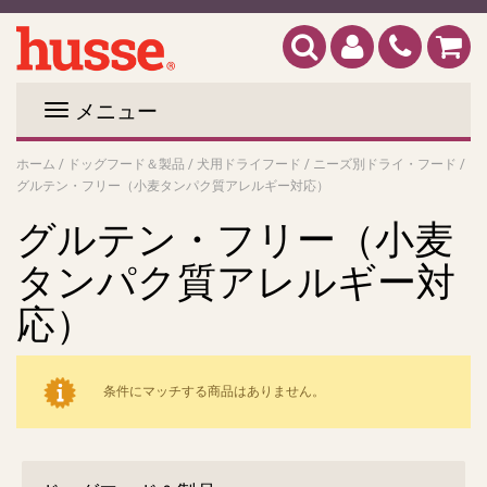
メニュー
ホーム
/
ドッグフード＆製品
/
犬用ドライフード
/
ニーズ別ドライ・フード
/
グルテン・フリー（小麦タンパク質アレルギー対応）
グルテン・フリー（小麦
タンパク質アレルギー対
応）
条件にマッチする商品はありません。