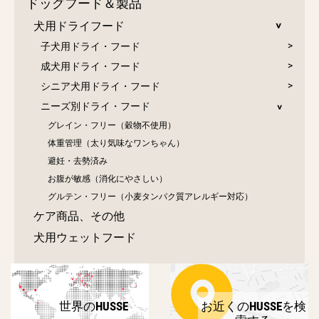
ドッグフード＆製品
犬用ドライフード
子犬用ドライ・フード
成犬用ドライ・フード
シニア犬用ドライ・フード
ニーズ別ドライ・フード
グレイン・フリー（穀物不使用）
体重管理（太り気味なワンちゃん）
避妊・去勢済み
お腹が敏感（消化にやさしい）
グルテン・フリー（小麦タンパク質アレルギー対応）
ケア商品、その他
犬用ウェットフード
世界のHUSSE
お近くのHUSSEを検