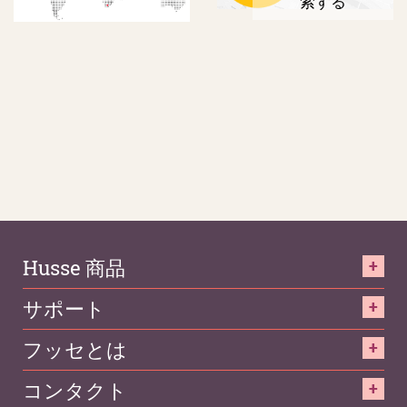
索する
Husse 商品
サポート
フッセとは
コンタクト