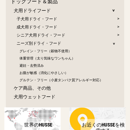
ドッグフード＆製品
犬用ドライフード
子犬用ドライ・フード
成犬用ドライ・フード
シニア犬用ドライ・フード
ニーズ別ドライ・フード
グレイン・フリー（穀物不使用）
体重管理（太り気味なワンちゃん）
避妊・去勢済み
お腹が敏感（消化にやさしい）
グルテン・フリー（小麦タンパク質アレルギー対応）
ケア商品、その他
犬用ウェットフード
世界のHUSSE
お近くのHUSSEを検