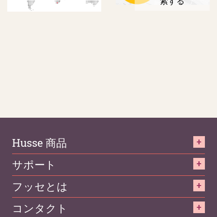
索する
Husse 商品
サポート
フッセとは
コンタクト