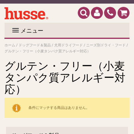
メニュー
ホーム
/
ドッグフード＆製品
/
犬用ドライフード
/
ニーズ別ドライ・フード
/
グルテン・フリー（小麦タンパク質アレルギー対応）
グルテン・フリー（小麦
タンパク質アレルギー対
応）
条件にマッチする商品はありません。