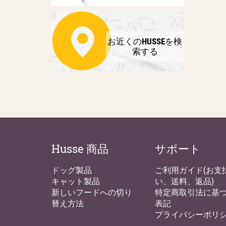
お近くのHUSSEを検
索する
Husse 商品
サポート
ドッグ製品
ご利用ガイド(お支
キャット製品
い、送料、返品)
新しいフードへの切り
特定商取引法に基
替え方法
表記
プライバシーポリ