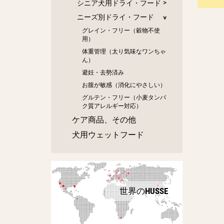
シニア犬用ドライ・フード
ニーズ別ドライ・フード
グレイン・フリー（穀物不使
用）
体重管理（太り気味なワンちゃ
ん）
避妊・去勢済み
お腹が敏感（消化にやさしい）
グルテン・フリー（小麦タンパ
ク質アレルギー対応）
ケア商品、その他
犬用ウェットフード
世界のHUSSE