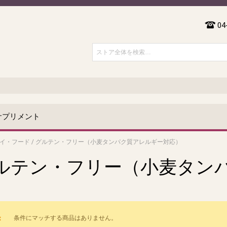
04
サプリメント
イ・フード
/
グルテン・フリー（小麦タンパク質アレルギー対応）
ルテン・フリー（小麦タン
）
条件にマッチする商品はありません。