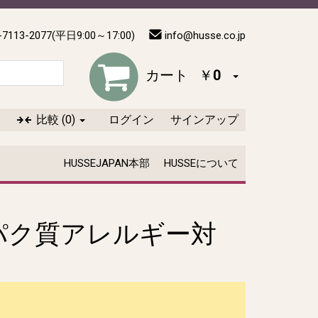
-7113-2077(平日9:00～17:00)
info@husse.co.jp
カート
￥0
比較
(0)
ログイン
サインアップ
HUSSEJAPAN本部
HUSSEについて
パク質アレルギー対