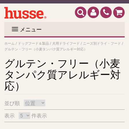
メニュー
ホーム
/
ドッグフード＆製品
/
犬用ドライフード
/
ニーズ別ドライ・フード
/
グルテン・フリー（小麦タンパク質アレルギー対応）
グルテン・フリー（小麦
タンパク質アレルギー対
応）
並び順
表示
件表示