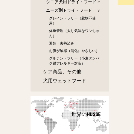
シニア犬用ドライ・フード
ニーズ別ドライ・フード
グレイン・フリー（穀物不使
用）
体重管理（太り気味なワンちゃ
ん）
避妊・去勢済み
お腹が敏感（消化にやさしい）
グルテン・フリー（小麦タンパ
ク質アレルギー対応）
ケア商品、その他
犬用ウェットフード
世界のHUSSE