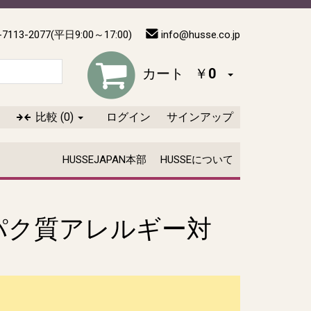
-7113-2077(平日9:00～17:00)
info@husse.co.jp
カート
￥0
比較
(0)
ログイン
サインアップ
HUSSEJAPAN本部
HUSSEについて
パク質アレルギー対