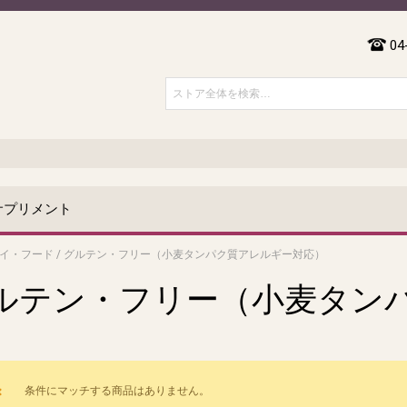
04
サプリメント
イ・フード
/
グルテン・フリー（小麦タンパク質アレルギー対応）
ルテン・フリー（小麦タン
）
条件にマッチする商品はありません。