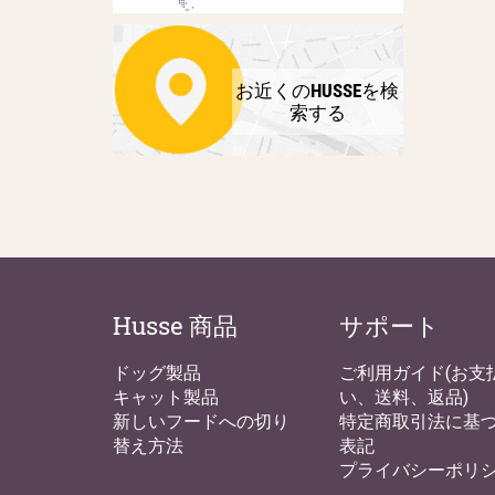
お近くのHUSSEを検
索する
Husse 商品
サポート
ドッグ製品
ご利用ガイド(お支
キャット製品
い、送料、返品)
新しいフードへの切り
特定商取引法に基
替え方法
表記
プライバシーポリ