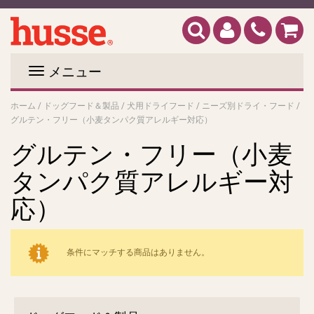
メニュー
ホーム
/
ドッグフード＆製品
/
犬用ドライフード
/
ニーズ別ドライ・フード
/
グルテン・フリー（小麦タンパク質アレルギー対応）
グルテン・フリー（小麦
タンパク質アレルギー対
応）
条件にマッチする商品はありません。