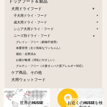
ドッグフード＆製品
犬用ドライフード
子犬用ドライ・フード
成犬用ドライ・フード
シニア犬用ドライ・フード
ニーズ別ドライ・フード
グレイン・フリー（穀物不使用）
体重管理（太り気味なワンちゃん）
避妊・去勢済み
お腹が敏感（消化にやさしい）
グルテン・フリー（小麦タンパク質アレルギー対応）
ケア商品、その他
犬用ウェットフード
世界のHUSSE
お近くのHUSSEを検