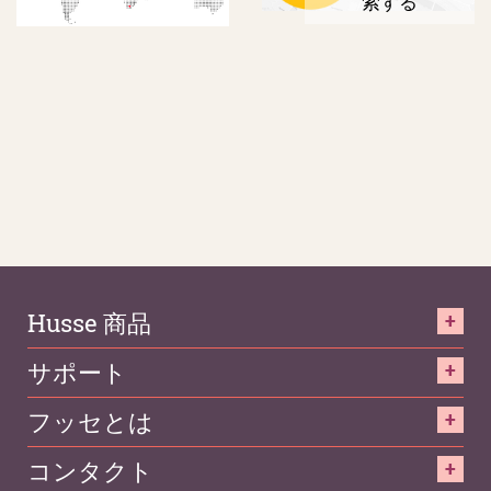
索する
Husse 商品
サポート
フッセとは
コンタクト