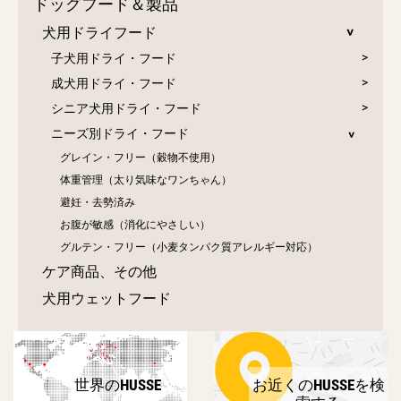
ドッグフード＆製品
犬用ドライフード
子犬用ドライ・フード
成犬用ドライ・フード
シニア犬用ドライ・フード
ニーズ別ドライ・フード
グレイン・フリー（穀物不使用）
体重管理（太り気味なワンちゃん）
避妊・去勢済み
お腹が敏感（消化にやさしい）
グルテン・フリー（小麦タンパク質アレルギー対応）
ケア商品、その他
犬用ウェットフード
世界のHUSSE
お近くのHUSSEを検