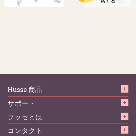
索する
Husse 商品
サポート
フッセとは
コンタクト