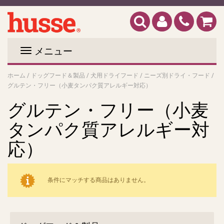
メニュー
ホーム
/
ドッグフード＆製品
/
犬用ドライフード
/
ニーズ別ドライ・フード
/
グルテン・フリー（小麦タンパク質アレルギー対応）
グルテン・フリー（小麦
タンパク質アレルギー対
応）
条件にマッチする商品はありません。