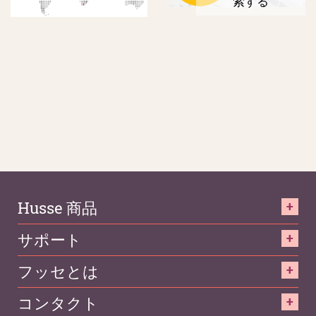
索する
Husse 商品
サポート
フッセとは
コンタクト