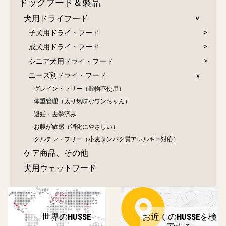
ドッグフード＆製品
犬用ドライフード
子犬用ドライ・フード
成犬用ドライ・フード
シニア犬用ドライ・フード
ニーズ別ドライ・フード
グレイン・フリー（穀物不使用）
体重管理（太り気味なワンちゃん）
避妊・去勢済み
お腹が敏感（消化にやさしい）
グルテン・フリー（小麦タンパク質アレルギー対応）
ケア商品、その他
犬用ウェットフード
世界のHUSSE
お近くのHUSSEを検