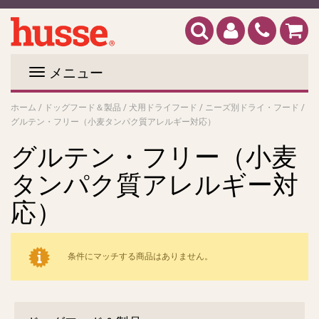
メニュー
ホーム
/
ドッグフード＆製品
/
犬用ドライフード
/
ニーズ別ドライ・フード
/
グルテン・フリー（小麦タンパク質アレルギー対応）
グルテン・フリー（小麦
タンパク質アレルギー対
応）
条件にマッチする商品はありません。