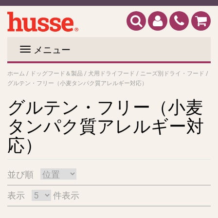
メニュー
ホーム
/
ドッグフード＆製品
/
犬用ドライフード
/
ニーズ別ドライ・フード
/
グルテン・フリー（小麦タンパク質アレルギー対応）
グルテン・フリー（小麦
タンパク質アレルギー対
応）
並び順
表示
件表示