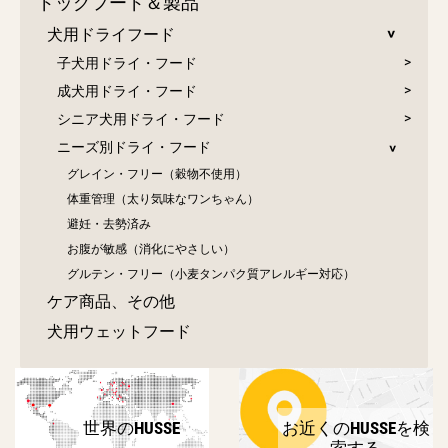
ドッグフード＆製品
犬用ドライフード
子犬用ドライ・フード
成犬用ドライ・フード
シニア犬用ドライ・フード
ニーズ別ドライ・フード
グレイン・フリー（穀物不使用）
体重管理（太り気味なワンちゃん）
避妊・去勢済み
お腹が敏感（消化にやさしい）
グルテン・フリー（小麦タンパク質アレルギー対応）
ケア商品、その他
犬用ウェットフード
世界のHUSSE
お近くのHUSSEを検