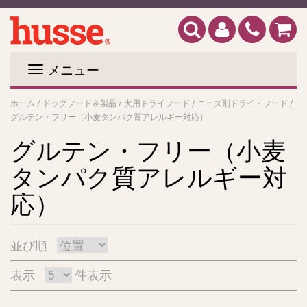
メニュー
ホーム
/
ドッグフード＆製品
/
犬用ドライフード
/
ニーズ別ドライ・フード
/
グルテン・フリー（小麦タンパク質アレルギー対応）
グルテン・フリー（小麦
タンパク質アレルギー対
応）
並び順
表示
件表示