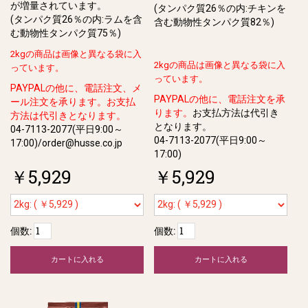
が増量されています。
(タンパク質26％の内:チキンを
(タンパク質26％の内:ラムを含
含む動物性タンパク質82％)
む動物性タンパク質75％)
2kgの商品は画像と異なる袋に入
2kgの商品は画像と異なる袋に入
っています。
っています。
PAYPALの他に、電話注文、メ
PAYPALの他に、電話注文を承
ール注文を承ります。お支払
ります。
お支払方法は代引き
方法は代引きとなります。
となります。
04-7113-2077(平日9:00～
04-7113-2077(平日9:00～
17:00)/order@husse.co.jp
17:00)
￥5,929
￥5,929
個数:
個数:
カートに入れる
カートに入れる