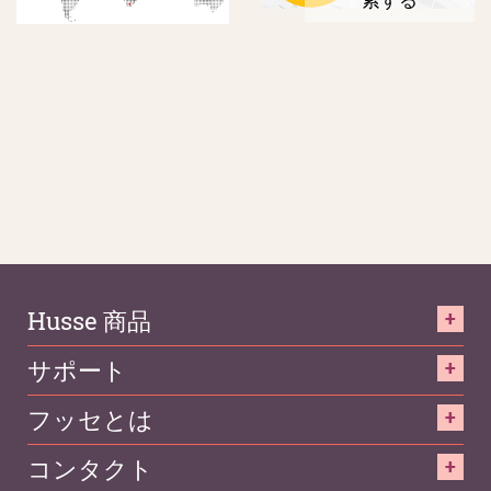
索する
Husse 商品
サポート
フッセとは
コンタクト