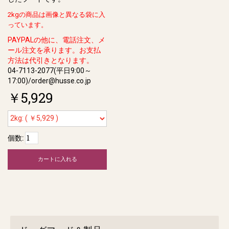
2kgの商品は画像と異なる袋に入
っています。
PAYPALの他に、電話注文、メ
ール注文を承ります。お支払
方法は代引きとなります。
04-7113-2077(平日9:00～
17:00)/order@husse.co.jp
￥5,929
個数:
カートに入れる