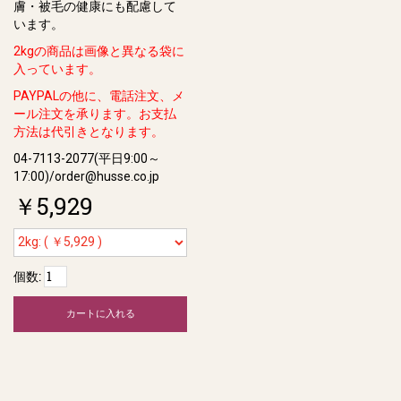
膚・被⽑の健康にも配慮して
います。
2kgの商品は画像と異なる袋に
入っています。
PAYPALの他に、電話注文、メ
ール注文を承ります。お支払
方法は代引きとなります。
04-7113-2077(平日9:00～
17:00)/order@husse.co.jp
￥5,929
個数:
カートに入れる