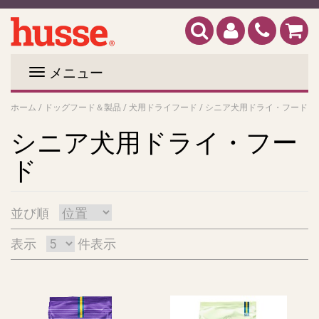
メニュー
ホーム
/
ドッグフード＆製品
/
犬用ドライフード
/
シニア犬用ドライ・フード
シニア犬用ドライ・フー
ド
並び順
表示
件表示