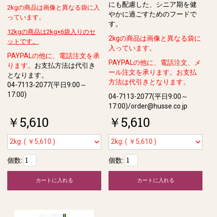
にも配慮した、シニア期を健
2kgの商品は画像と異なる袋に入
やかに過ごすためのフードで
っています。
す。
12kgの商品は2kg×6袋入りのセ
2kgの商品は画像と異なる袋に
ットです。
入っています。
PAYPALの他に、電話注文を承
PAYPALの他に、電話注文、メ
ります。
お支払方法は代引き
ール注文を承ります。お支払
となります。
方法は代引きとなります。
04-7113-2077(平日9:00～
17:00)
04-7113-2077(平日9:00～
17:00)/order@husse.co.jp
￥5,610
￥5,610
個数:
個数:
カートに入れる
カートに入れる