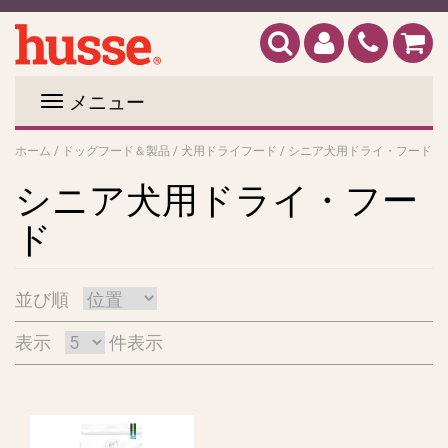
メニュー
ホーム
/
ドッグフード＆製品
/
犬用ドライフード
/
シニア犬用ドライ・フード
シニア犬用ドライ・フー
ド
並び順
表示
件表示