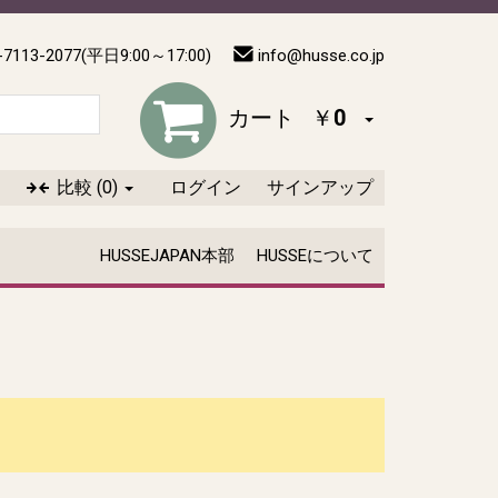
-7113-2077(平日9:00～17:00)
info@husse.co.jp
カート
￥0
比較
(0)
ログイン
サインアップ
HUSSEJAPAN本部
HUSSEについて