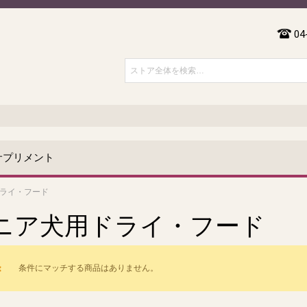
04
サプリメント
ライ・フード
ニア犬用ドライ・フード
条件にマッチする商品はありません。