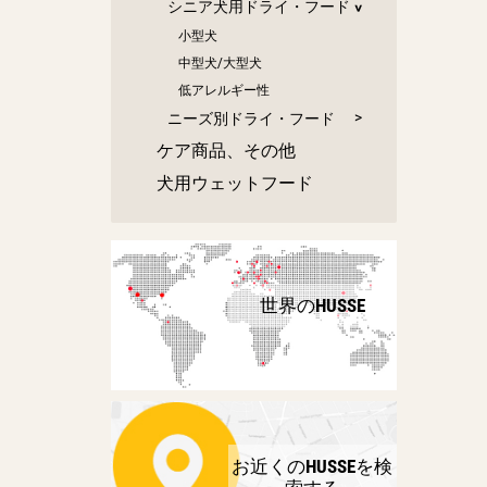
シニア犬用ドライ・フード
小型犬
中型犬/大型犬
低アレルギー性
ニーズ別ドライ・フード
ケア商品、その他
犬用ウェットフード
世界のHUSSE
お近くのHUSSEを検