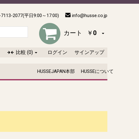
-7113-2077(平日9:00～17:00)
info@husse.co.jp
カート
￥0
比較
(0)
ログイン
サインアップ
HUSSEJAPAN本部
HUSSEについて