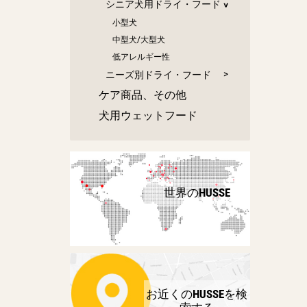
シニア犬用ドライ・フード
小型犬
中型犬/大型犬
低アレルギー性
ニーズ別ドライ・フード
ケア商品、その他
犬用ウェットフード
世界のHUSSE
お近くのHUSSEを検