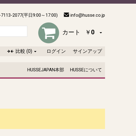
-7113-2077(平日9:00～17:00)
info@husse.co.jp
カート
￥0
比較
(0)
ログイン
サインアップ
HUSSEJAPAN本部
HUSSEについて