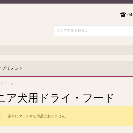
04
サプリメント
ライ・フード
ニア犬用ドライ・フード
条件にマッチする商品はありません。