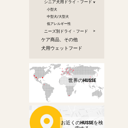
シニア犬用ドライ・フード
小型犬
中型犬/大型犬
低アレルギー性
ニーズ別ドライ・フード
ケア商品、その他
犬用ウェットフード
世界のHUSSE
お近くのHUSSEを検