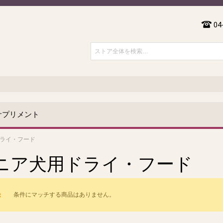
04
サプリメント
ライ・フード
ニア犬用ドライ・フード
条件にマッチする商品はありません。