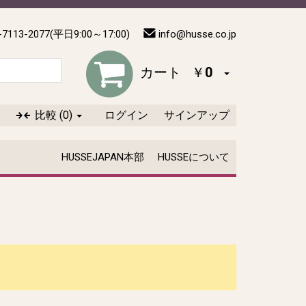
-7113-2077(平日9:00～17:00)
info@husse.co.jp
カート
￥0
比較
(0)
ログイン
サインアップ
HUSSEJAPAN本部
HUSSEについて