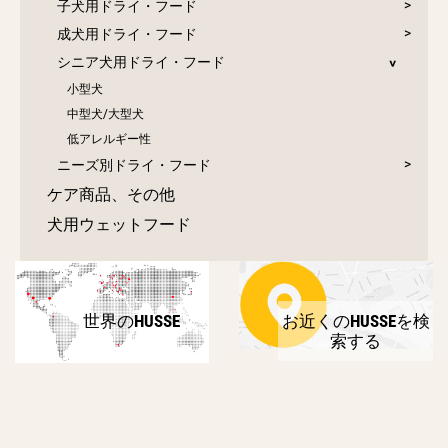
子犬用ドライ・フード
成犬用ドライ・フード
シニア犬用ドライ・フード
小型犬
中型犬/大型犬
低アレルギー性
ニーズ別ドライ・フード
ケア商品、その他
犬用ウェットフード
世界のHUSSE
お近くのHUSSEを検
索する