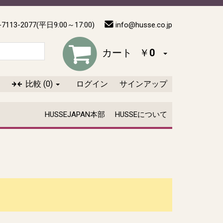
-7113-2077(平日9:00～17:00)
info@husse.co.jp
カート
￥0
比較
(0)
ログイン
サインアップ
HUSSEJAPAN本部
HUSSEについて