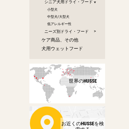
シニア犬用ドライ・フード
小型犬
中型犬/大型犬
低アレルギー性
ニーズ別ドライ・フード
ケア商品、その他
犬用ウェットフード
世界のHUSSE
お近くのHUSSEを検