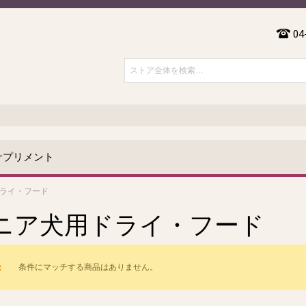
04
サプリメント
ライ・フード
ニア犬用ドライ・フード
条件にマッチする商品はありません。