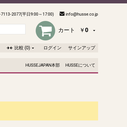
-7113-2077(平日9:00～17:00)
info@husse.co.jp
カート
￥0
比較
(0)
ログイン
サインアップ
HUSSEJAPAN本部
HUSSEについて