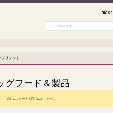
04
サプリメント
ッグフード＆製品
条件にマッチする商品はありません。