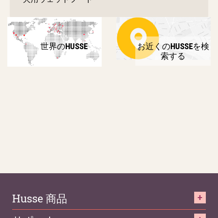
世界のHUSSE
お近くのHUSSEを検
索する
Husse 商品