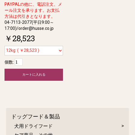
PAYPALの他に、電話注文、メ
ール注文を承ります。お支払
方法は代引きとなります。
04-7113-2077(平日9:00～
17:00)/order@husse.co.jp
￥28,523
個数:
カートに入れる
ドッグフード＆製品
犬用ドライフード
ケア商品、その他