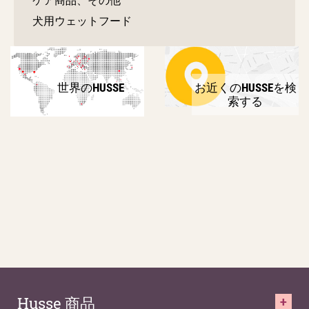
犬用ウェットフード
世界のHUSSE
お近くのHUSSEを検
索する
Husse 商品