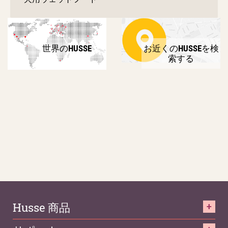
世界のHUSSE
お近くのHUSSEを検
索する
Husse 商品