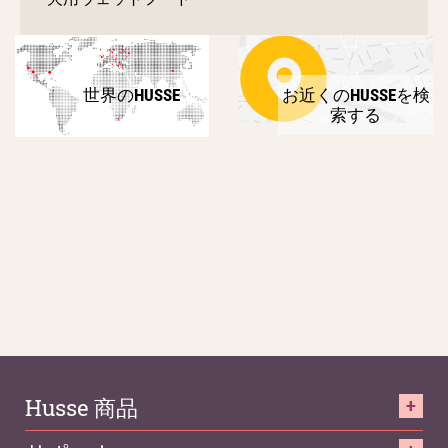
世界のHUSSE
お近くのHUSSEを検
索する
Husse 商品