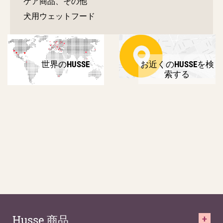
ケア商品、その他
犬用ウェットフード
世界のHUSSE
お近くのHUSSEを検
索する
Husse 商品