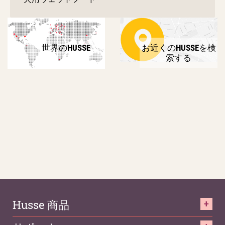
世界のHUSSE
お近くのHUSSEを検
索する
Husse 商品