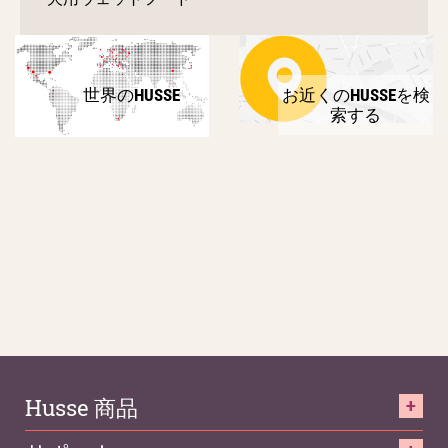
世界のHUSSE
お近くのHUSSEを検
索する
Husse 商品