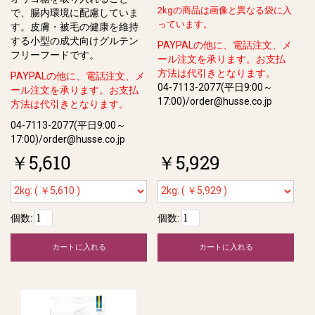
2kgの商品は画像と異なる袋に入
で、腸内環境に配慮していま
っています。
す。⽪膚・被⽑の健康を維持
する⼩型の成⽝向けグルテン
PAYPALの他に、電話注文、メ
フリーフードです。
ール注文を承ります。お支払
方法は代引きとなります。
PAYPALの他に、電話注文、メ
04-7113-2077(平日9:00～
ール注文を承ります。お支払
17:00)/order@husse.co.jp
方法は代引きとなります。
04-7113-2077(平日9:00～
17:00)/order@husse.co.jp
￥5,610
￥5,929
個数:
個数:
カートに入れる
カートに入れる