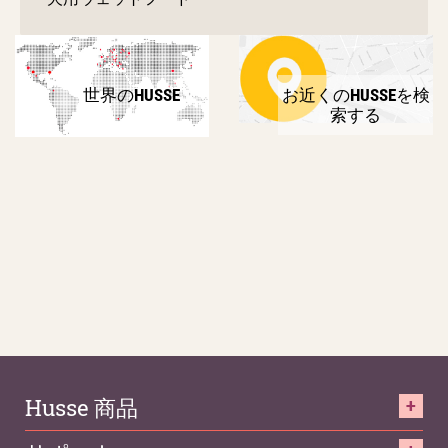
世界のHUSSE
お近くのHUSSEを検
索する
Husse 商品