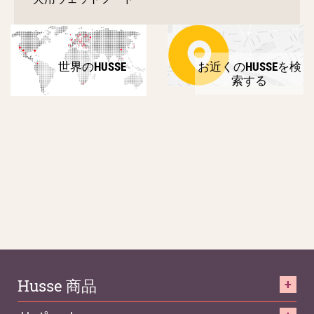
世界のHUSSE
お近くのHUSSEを検
索する
Husse 商品