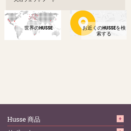
世界のHUSSE
お近くのHUSSEを検
索する
Husse 商品