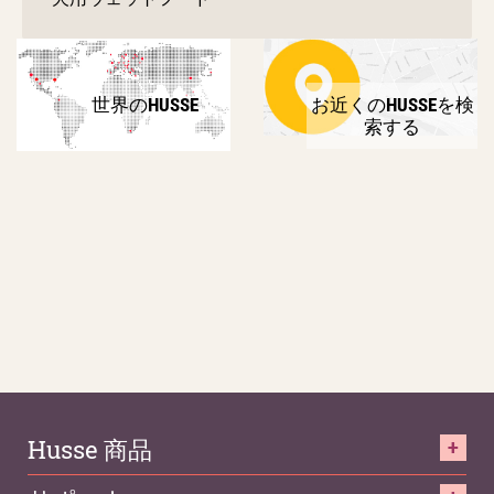
世界のHUSSE
お近くのHUSSEを検
索する
Husse 商品