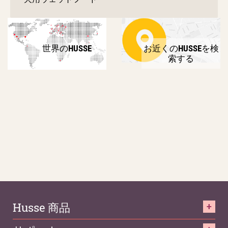
世界のHUSSE
お近くのHUSSEを検
索する
Husse 商品