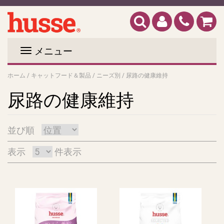
メニュー
ホーム
/
キャットフード＆製品
/
ニーズ別
/
尿路の健康維持
尿路の健康維持
並び順
表示
件表示