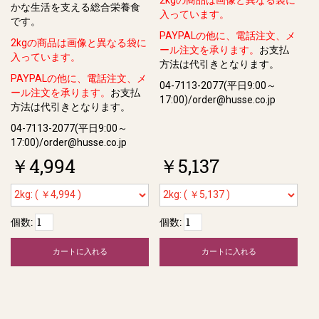
2kgの商品は画像と異なる袋に
かな⽣活を⽀える総合栄養⾷
入っています。
です。
PAYPALの他に、電話注文、メ
2kgの商品は画像と異なる袋に
ール注文を承ります。
お支払
入っています。
方法は代引きとなります。
PAYPALの他に、電話注文、メ
04-7113-2077(平日9:00～
ール注文を承ります。
お支払
17:00)/order@husse.co.jp
方法は代引きとなります。
04-7113-2077(平日9:00～
17:00)/order@husse.co.jp
￥4,994
￥5,137
個数:
個数:
カートに入れる
カートに入れる