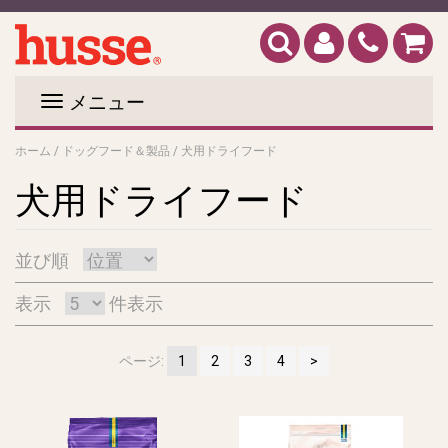
メニュー
ホーム
/
ドッグフード＆製品
/
犬用ドライフード
犬用ドライフード
並び順
表示
件表示
ページ:
1
2
3
4