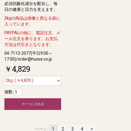
必須抗酸化成分を配合し、毎
⽇の健康と活⼒を⽀えます。
2kgの商品は画像と異なる袋に
入っています。
PAYPALの他に、電話注文、メ
ール注文を承ります。お支払
方法は代引きとなります。
04-7113-2077(平日9:00～
17:00)/order@husse.co.jp
￥4,829
個数:
カートに入れる
ページ:
1
2
3
4