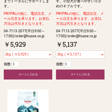
までトータルにサポートしま
す。⼩型⽝が⾷べやすい⼩さ
す。
めのキブルです。
PAYPALの他に、電話注文、メ
PAYPALの他に、電話注文、メ
ール注文を承ります。お支払
ール注文を承ります。お支払
方法は代引きとなります。
方法は代引きとなります。
04-7113-2077(平日9:00～
04-7113-2077(平日9:00～
17:00)/order@husse.co.jp
17:00)/order@husse.co.jp
￥5,929
￥5,137
個数:
個数:
カートに入れる
カートに入れる