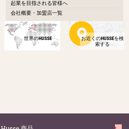
起業を目指される皆様へ
会社概要・加盟店一覧
世界のHUSSE
お近くのHUSSEを検
索する
Husse 商品