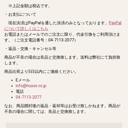
※上記金額は税込です。
・お支払について
現在決済はPayPalを通した決済のみとなっております。
PayPal
について詳しくはこちら
お電話またはメールでのご注文に限り、代金引換をご利用頂けま
す。（ご注文電話番号：04-7113-2077）
・
返品・交換・キャンセル等
商品が不良の場合は良品と交換致します。送料は弊社にて負担致
します。
商品出荷より5日以内にご連絡ください。
Eメール
info@husse.co.jp
電話
04-7113-2077
なお、商品開封後の返品・返却等はお受け致しかねます。商品が
不良の場合に関しては、良品と交換致します。