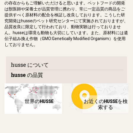
の存在からもご理解いただけると思います。ペットフードの開発
は獣医師や栄養士が品質管理に携わり、常に一定品質の商品をご
提供すべく原材料の配合を検証し改良しております。こうした研
究開発はhusseのペット研究センターにて実施されておりますが、
品質改良に限定して行われており、動物実験は行っておりませ
ん。
husse
は環境も動物も大切にしています。また、原材料には遺
伝子組み換え作物（GMO:
Genetically Modified Organism）
を使用
しておりません。
husse について
husse の品質
世界のHUSSE
お近くのHUSSEを検
索する