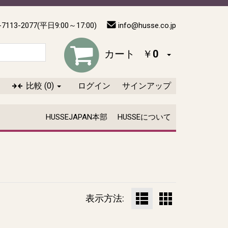
-7113-2077(平日9:00～17:00)
info@husse.co.jp
カート
￥0
比較
(0)
ログイン
サインアップ
HUSSEJAPAN本部
HUSSEについて
表示方法: