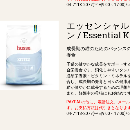
04-7113-2077(平日9:00～17:00)/or
エッセンシャル
ン / Essential K
成長期の猫のためのバランス
養食
子猫の健やかな成長をサポートす
合栄養食です。消化しやすいタン
必須栄養素・ビタミン・ミネラル
合し、成長期の発育と日々の健康
猫が健やかに成長するための理想
また、妊娠中の母猫にもお勧めで
PAYPALの他に、電話注文、メー
す。お支払方法は代引きとなりま
04-7113-2077(平日9:00～17:00)/or