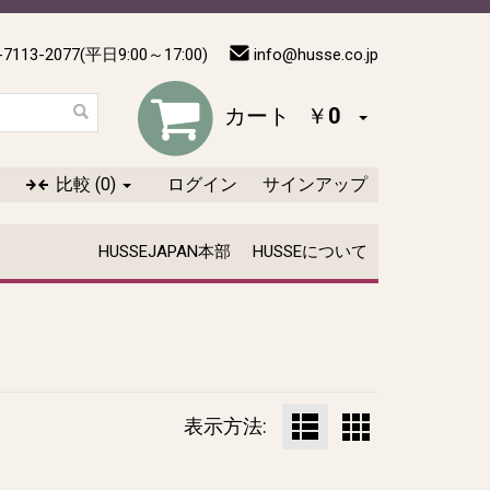
-7113-2077(平日9:00～17:00)
info@husse.co.jp
カート
￥0
比較
(0)
ログイン
サインアップ
HUSSEJAPAN本部
HUSSEについて
表示方法: