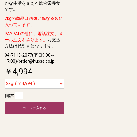
かな⽣活を⽀える総合栄養⾷
です。
2kgの商品は画像と異なる袋に
入っています。
PAYPALの他に、電話注文、メ
ール注文を承ります。
お支払
方法は代引きとなります。
04-7113-2077(平日9:00～
17:00)/order@husse.co.jp
￥4,994
個数:
カートに入れる