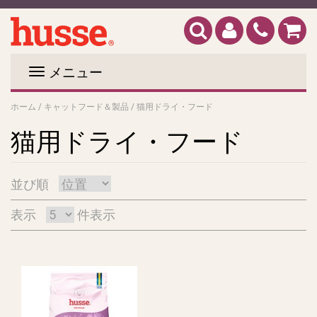
メニュー
ホーム
/
キャットフード＆製品
/
猫用ドライ・フード
猫用ドライ・フード
並び順
表示
件表示