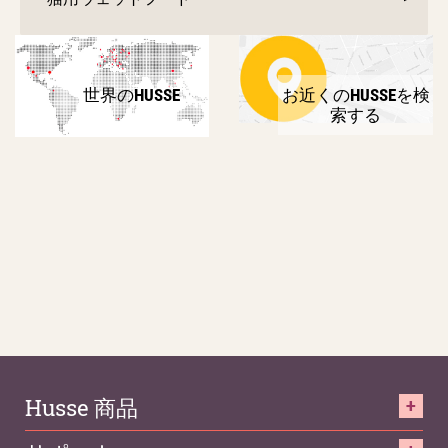
世界のHUSSE
お近くのHUSSEを検
索する
Husse 商品