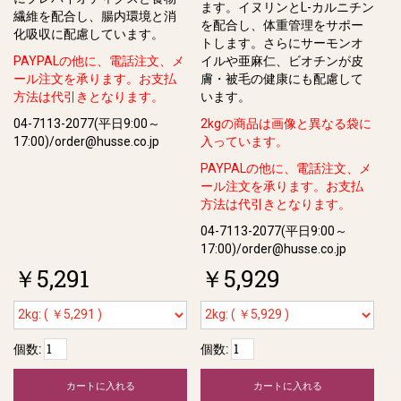
ます。イヌリンとL-カルニチン
繊維を配合し、腸内環境と消
を配合し、体重管理をサポー
化吸収に配慮しています。
トします。さらにサーモンオ
PAYPALの他に、電話注文、メ
イルや亜⿇仁、ビオチンが⽪
ール注文を承ります。お支払
膚・被⽑の健康にも配慮して
方法は代引きとなります。
います。
04-7113-2077(平日9:00～
2kgの商品は画像と異なる袋に
17:00)/order@husse.co.jp
入っています。
PAYPALの他に、電話注文、メ
ール注文を承ります。お支払
方法は代引きとなります。
04-7113-2077(平日9:00～
17:00)/order@husse.co.jp
￥5,291
￥5,929
個数:
個数:
カートに入れる
カートに入れる