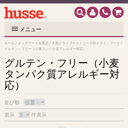
メニュー
ホーム
/
ドッグフード＆製品
/
犬用ドライフード
/
ニーズ別ドライ・フード
/
グルテン・フリー（小麦タンパク質アレルギー対応）
グルテン・フリー（小麦
タンパク質アレルギー対
応）
並び順
表示
件表示