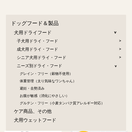
ドッグフード＆製品
犬用ドライフード
子犬用ドライ・フード
成犬用ドライ・フード
シニア犬用ドライ・フード
ニーズ別ドライ・フード
グレイン・フリー（穀物不使用）
体重管理（太り気味なワンちゃん）
避妊・去勢済み
お腹が敏感（消化にやさしい）
グルテン・フリー（小麦タンパク質アレルギー対応）
ケア商品、その他
犬用ウェットフード