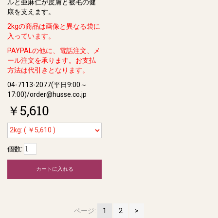
ルと亜⿇仁が⽪膚と被⽑の健
康を⽀えます。
2kgの商品は画像と異なる袋に
入っています。
PAYPALの他に、電話注文、メ
ール注文を承ります。
お支払
方法は代引きとなります。
04-7113-2077(平日9:00～
17:00)/order@husse.co.jp
￥5,610
個数:
カートに入れる
ページ:
1
2