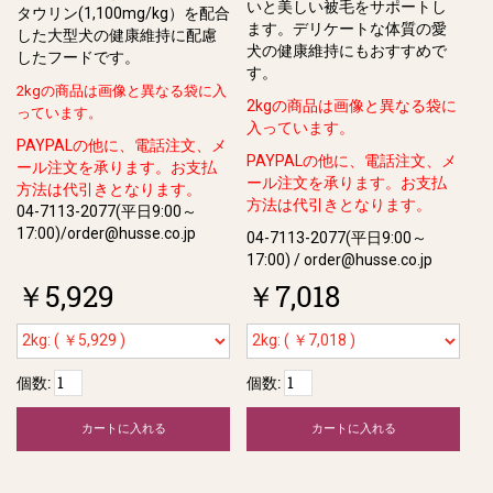
いと美しい被⽑をサポートし
タウリン(1,100mg/kg）を配合
ます。デリケートな体質の愛
した大型犬の健康維持に配慮
⽝の健康維持にもおすすめで
したフードです。
す。
2kgの商品は画像と異なる袋に入
2kgの商品は画像と異なる袋に
っています。
入っています。
PAYPALの他に、電話注文、メ
PAYPALの他に、電話注文、メ
ール注文を承ります。お支払
ール注文を承ります。お支払
方法は代引きとなります。
方法は代引きとなります。
04-7113-2077(平日9:00～
17:00)/order@husse.co.jp
04-7113-2077(平日9:00～
17:00) / order@husse.co.jp
￥5,929
￥7,018
個数:
個数:
カートに入れる
カートに入れる