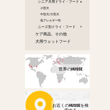
シニア犬用ドライ・フード
小型犬
中型犬/大型犬
低アレルギー性
ニーズ別ドライ・フード
ケア商品、その他
犬用ウェットフード
世界のHUSSE
お近くのHUSSEを検