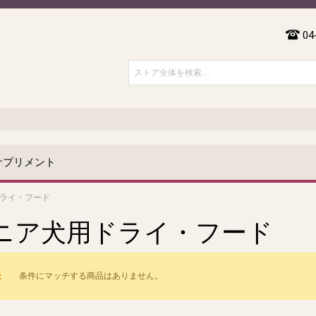
04
サプリメント
ライ・フード
ニア犬用ドライ・フード
条件にマッチする商品はありません。