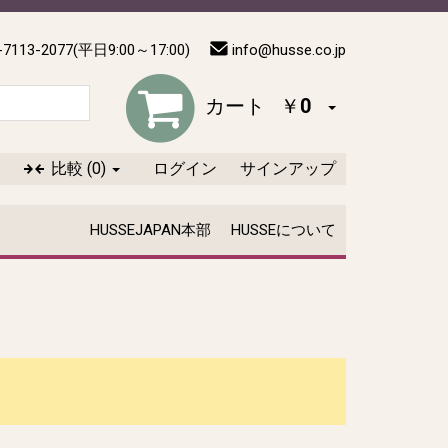
-7113-2077(平日9:00～17:00)
info@husse.co.jp
カート
￥0
比較
(0)
ログイン
サインアップ
HUSSEJAPAN本部
HUSSEについて