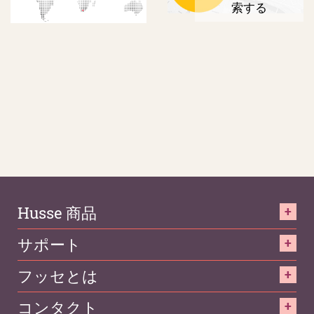
索する
Husse 商品
サポート
フッセとは
コンタクト