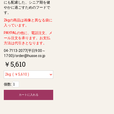
にも配慮した、シニア期を健
やかに過ごすためのフードで
す。
2kgの商品は画像と異なる袋に
入っています。
PAYPALの他に、電話注文、メ
ール注文を承ります。お支払
方法は代引きとなります。
04-7113-2077(平日9:00～
17:00)/order@husse.co.jp
￥5,610
個数:
カートに入れる