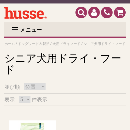
メニュー
ホーム
/
ドッグフード＆製品
/
犬用ドライフード
/
シニア犬用ドライ・フード
シニア犬用ドライ・フー
ド
並び順
表示
件表示