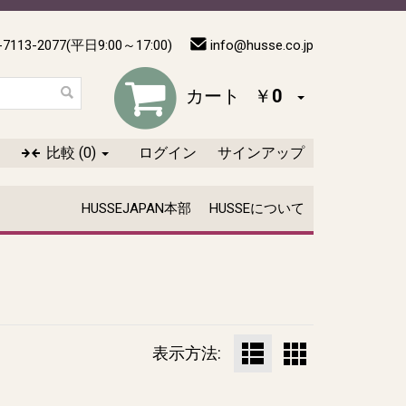
-7113-2077(平日9:00～17:00)
info@husse.co.jp
カート
￥0
比較
(0)
ログイン
サインアップ
HUSSEJAPAN本部
HUSSEについて
表示方法: