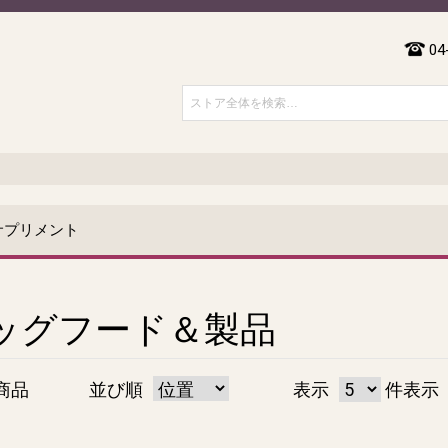
04
サプリメント
ッグフード＆製品
商品
並び順
表示
件表示